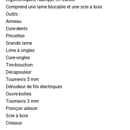
Comprend une lame blocable et une scie à bois
Outils :
Anneau
Cure-dents
Pincettes
Grande lame
Lime à ongles
Cure-ongles
Tire-bouchon
Décapsuleur
Tournevis 5 mm
Dénudeur de fils électriques
Ouvre-boîtes
Tournevis 3 mm
Poinçon alésoir
Scie à bois
Ciseaux