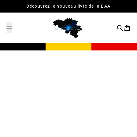
Passer au contenu
Découvrez le nouveau livre de la BAA
Recherch
Panier