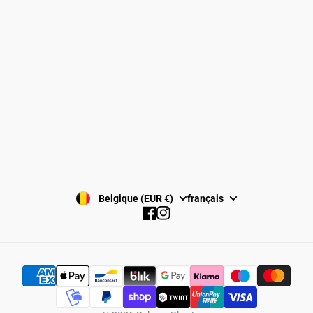
Politique de retours et remboursements
Conditions générales de vente
S'INSCRIRE
Belgique (EUR €)
français
Facebook
Instagram