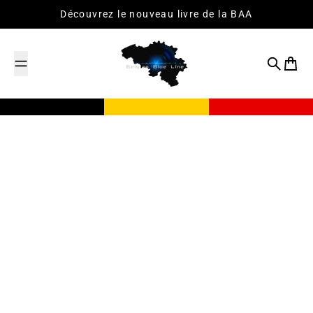
Passer au contenu
Découvrez le nouveau livre de la BAA
Recherch
Panier