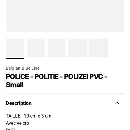
Belgian Blue Line
POLICE - POLITIE - POLIZEI PVC -
Small
Description
TAILLE : 10 cm x 3 cm
Avec velcro