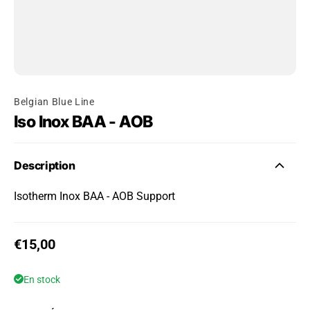
Belgian Blue Line
Iso Inox BAA - AOB
Description
Isotherm Inox BAA - AOB Support
Prix habituel
€15,00
En stock