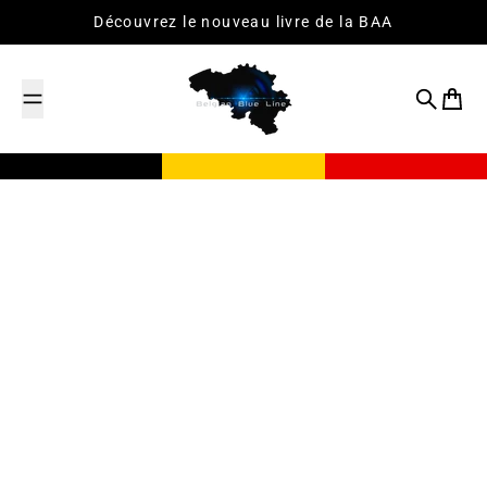
Passer au contenu
Découvrez le nouveau livre de la BAA
Recherch
Panier