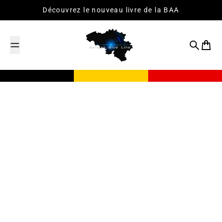
Passer au contenu
Découvrez le nouveau livre de la BAA
Recherch
Panier