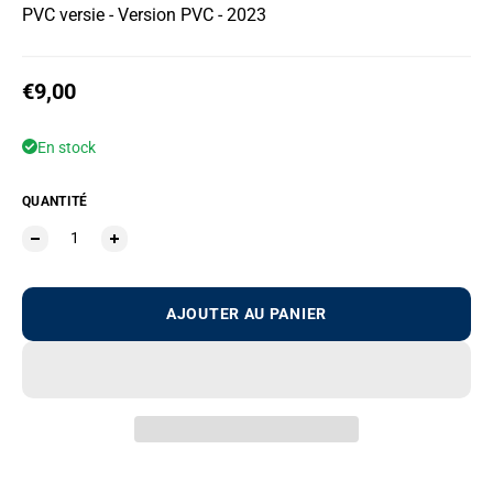
PVC versie - Version PVC - 2023
Prix habituel
€9,00
En stock
QUANTITÉ
AJOUTER AU PANIER