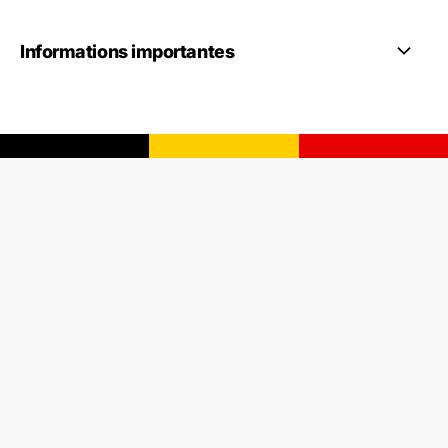
Informations importantes
Bruxelles-Capitale Ixelles