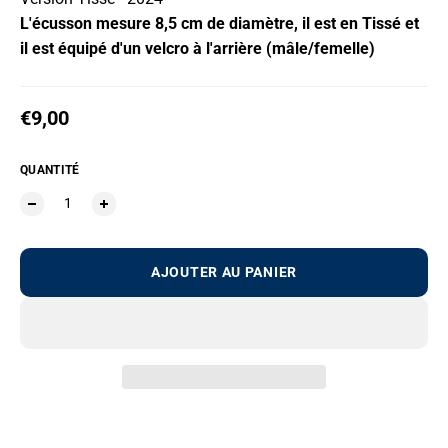
L'écusson mesure 8,5 cm de diamètre, il est en Tissé et
il est équipé d'un velcro à l'arrière (mâle/femelle)
Prix habituel
€9,00
QUANTITÉ
AJOUTER AU PANIER