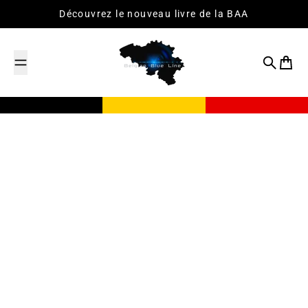
Passer au contenu
Découvrez le nouveau livre de la BAA
Recherch
Panier