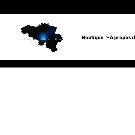
Passer au contenu
Boutique
À propos 