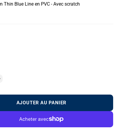
 Thin Blue Line en PVC - Avec scratch
uel
AJOUTER AU PANIER