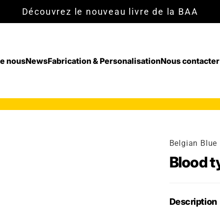
Découvrez le nouveau livre de la BAA
de nous
News
Fabrication & Personalisation
Nous contacter
Belgian Blue
Blood t
Description