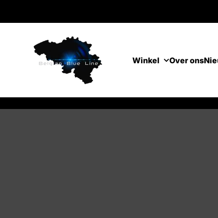
Overslaan naar inhoud
Winkel
Over ons
Ni