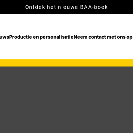
Ontdek het nieuwe BAA-boek
euws
Productie en personalisatie
Neem contact met ons op