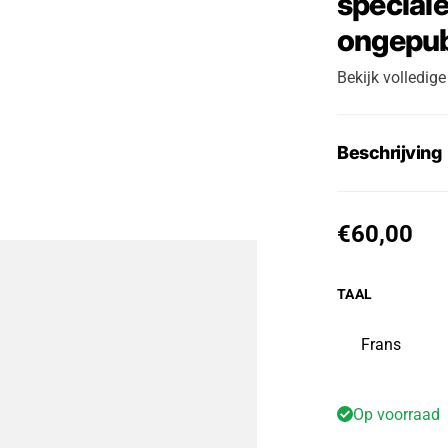
speciale
ongepub
Bekijk volledige
Beschrijving
Normale p
€60,00
TAAL
Frans
Op voorraad