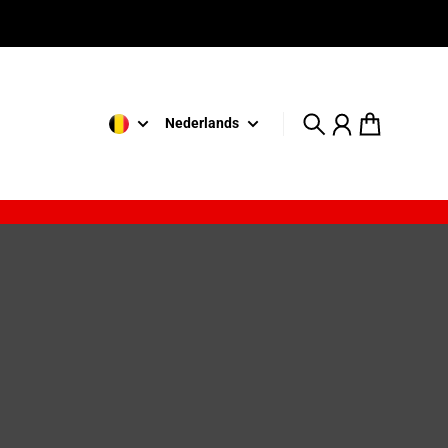
Nederlands
Zoeken
Account
Winkelwage